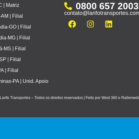
0800 657 2003
 | Matriz
contato@larifotransportes.co
M | Filial
dia-GO | Filial
ia-MG | Filial
-MS | Filial
SP | Filial
 | Filial
inas-PA | Unid. Apoio
Larifo Transportes – Todos os direitos reservados | Feito por West 360 e
Railenwe