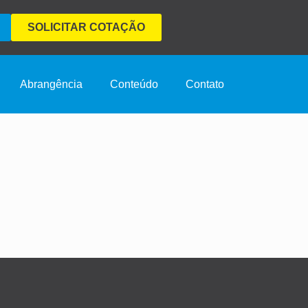
SOLICITAR COTAÇÃO
Abrangência
Conteúdo
Contato