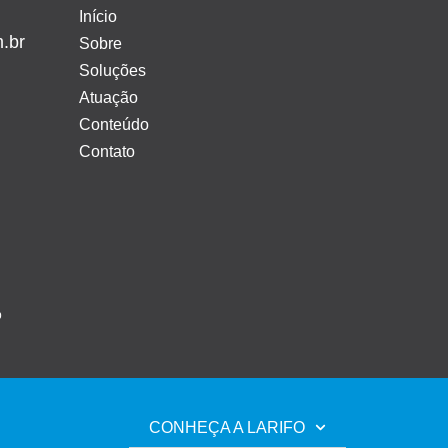
Início
m.br
Sobre
Soluções
Atuação
Conteúdo
Contato
b
CONHEÇA A LARIFO