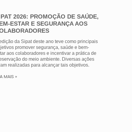
IPAT 2026: PROMOÇÃO DE SAÚDE,
EM-ESTAR E SEGURANÇA AOS
OLABORADORES
edição da Sipat deste ano teve como principais
jetivos promover segurança, saúde e bem-
tar aos colaboradores e incentivar a prática de
eservação do meio ambiente. Diversas ações
ram realizadas para alcançar tais objetivos.
IA MAIS »