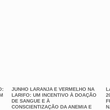
O:
JUNHO LARANJA E VERMELHO NA
L
OM
LARIFO: UM INCENTIVO À DOAÇÃO
2
DE SANGUE E À
F
CONSCIENTIZAÇÃO DA ANEMIA E
N