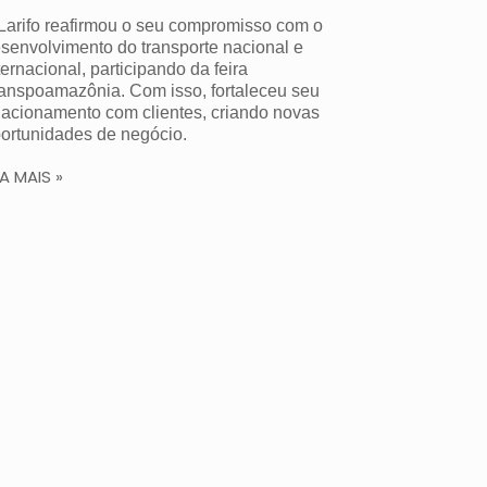
Larifo reafirmou o seu compromisso com o
senvolvimento do transporte nacional e
ternacional, participando da feira
anspoamazônia. Com isso, fortaleceu seu
lacionamento com clientes, criando novas
ortunidades de negócio.
IA MAIS »