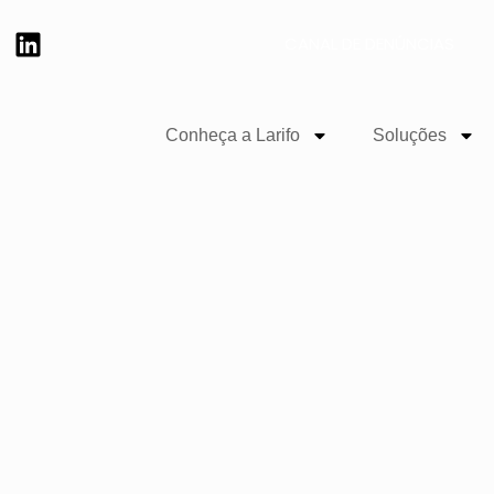
CANAL DE DENÚNCIAS
Conheça a Larifo
Soluções