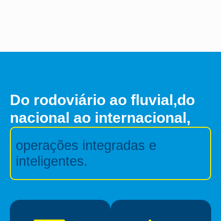
Do rodoviário ao fluvial,do
nacional ao internacional,
operações integradas e
inteligentes.