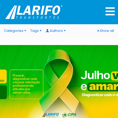
Categories
Tags
Authors
Show all