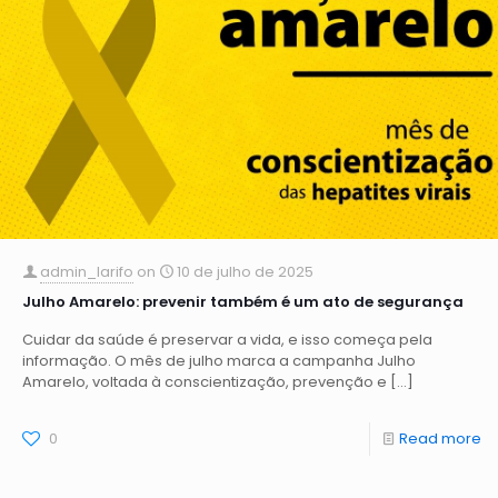
admin_larifo
on
10 de julho de 2025
Julho Amarelo: prevenir também é um ato de segurança
Cuidar da saúde é preservar a vida, e isso começa pela
informação. O mês de julho marca a campanha Julho
Amarelo, voltada à conscientização, prevenção e
[…]
0
Read more