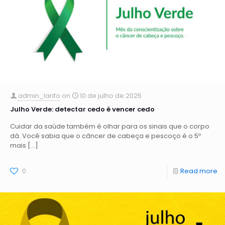
admin_larifo
on
10 de julho de 2025
Julho Verde: detectar cedo é vencer cedo
Cuidar da saúde também é olhar para os sinais que o corpo
dá. Você sabia que o câncer de cabeça e pescoço é o 5º
mais
[…]
0
Read more