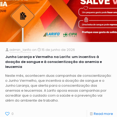
admin_larifo
on
15 de junho de 2026
Junho Laranja e Vermelho na Larifo: um incentivo à
doação de sangue e à conscientização da anemia e
leucemia
Neste mês, acontecem duas campanhas de conscientização:
o Junho Vermelho, que incentiva a doação de sangue e o
Junho Laranja, que alerta para a conscientização das
anemias e leucemias. A Larifo apoia essas campanhas por
acreditar que o cuidado com a saúde e a prevenção vai
além do ambiente de trabalho.
0
Read more