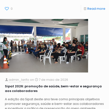
0
Read more
admin_larifo
on
7 de maio de 2026
Sipat 2026: promoção de saúde, bem-estar e segurança
aos colaboradores
A edição da Sipat deste ano teve como principais objetivos
promover segurança, saúde e bem-estar aos colaboradores
e incentivar a prática de preservação do meio ambiente.