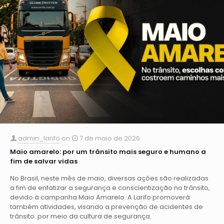
admin_larifo
on
7 de maio de 2026
Maio amarelo: por um trânsito mais seguro e humano a
fim de salvar vidas
No Brasil, neste mês de maio, diversas ações são realizadas
a fim de enfatizar a segurança e conscientização no trânsito,
devido à campanha Maio Amarelo. A Larifo promoverá
também atividades, visando a prevenção de acidentes de
trânsito. por meio da cultura de segurança.